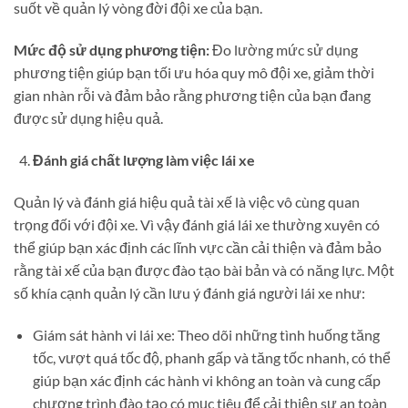
suốt về quản lý vòng đời đội xe của bạn.
Mức độ sử dụng phương tiện:
Đo lường mức sử dụng
phương tiện giúp bạn tối ưu hóa quy mô đội xe, giảm thời
gian nhàn rỗi và đảm bảo rằng phương tiện của bạn đang
được sử dụng hiệu quả.
Đánh giá chất lượng làm việc lái xe
Quản lý và đánh giá hiệu quả tài xế là việc vô cùng quan
trọng đối với đội xe. Vì vậy đánh giá lái xe thường xuyên có
thể giúp bạn xác định các lĩnh vực cần cải thiện và đảm bảo
rằng tài xế của bạn được đào tạo bài bản và có năng lực. Một
số khía cạnh quản lý cần lưu ý đánh giá người lái xe như:
Giám sát hành vi lái xe: Theo dõi những tình huống tăng
tốc, vượt quá tốc độ, phanh gấp và tăng tốc nhanh, có thể
giúp bạn xác định các hành vi không an toàn và cung cấp
chương trình đào tạo có mục tiêu để cải thiện sự an toàn