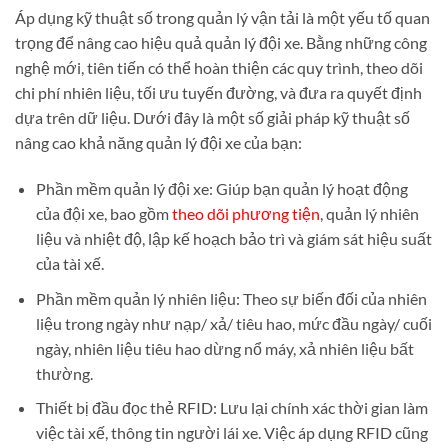
Áp dụng kỹ thuật số trong quản lý vận tải là một yếu tố quan
trọng để nâng cao hiệu quả quản lý đội xe. Bằng những công
nghệ mới, tiên tiến có thể hoàn thiện các quy trình, theo dõi
chi phí nhiên liệu, tối ưu tuyến đường, và đưa ra quyết định
dựa trên dữ liệu. Dưới đây là một số giải pháp kỹ thuật số
nâng cao khả năng quản lý đội xe của bạn:
Phần mềm quản lý đội xe: Giúp bạn quản lý hoạt động
của đội xe, bao gồm
theo dõi phương tiện
, quản lý nhiên
liệu và nhiệt độ, lập kế hoạch bảo trì và giám sát hiệu suất
của tài xế.
Phần mềm quản lý nhiên liệu: Theo sự biến đối của nhiên
liệu trong ngày như nạp/ xả/ tiêu hao, mức đầu ngày/ cuối
ngày, nhiên liệu tiêu hao dừng nổ máy, xả nhiên liệu bất
thường.
Thiết bị đầu đọc thẻ RFID: Lưu lại chính xác thời gian làm
việc tài xế, thông tin người lái xe. Việc áp dụng RFID cũng