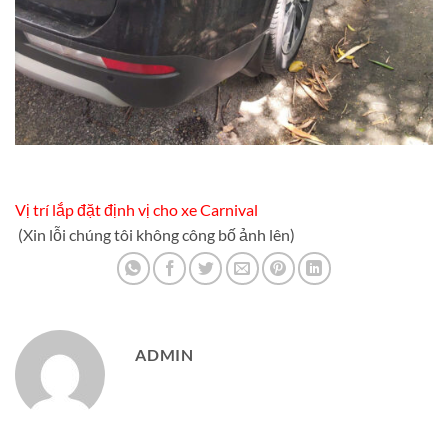
Vị trí lắp đặt định vị cho xe Carnival
(Xin lỗi chúng tôi không công bố ảnh lên)
ADMIN