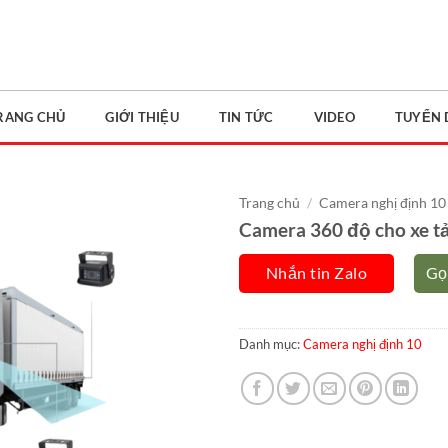
RANG CHỦ
GIỚI THIỆU
TIN TỨC
VIDEO
TUYỂN
Trang chủ
/
Camera nghị định 10
Camera 360 độ cho xe t
Nhắn tin Zalo
Gọ
Danh mục:
Camera nghị định 10