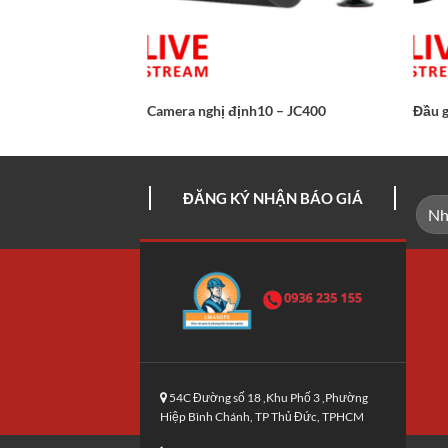
Camera nghị định10 – JC400
Đầu g
ĐĂNG KÝ NHẬN BÁO GIÁ
54C Đường số 18 ,Khu Phố 3 ,Phường
Hiệp Bình Chánh, TP Thủ Đức, TPHCM