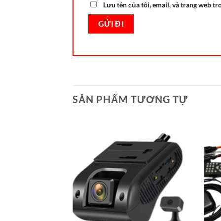
Lưu tên của tôi, email, và trang web tr
SẢN PHẨM TƯƠNG TỰ