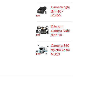
Camera nghị
định10 -
JC400
Đầu ghi
camera Nghị
định 10
Camera 360
độ cho xe tải
NĐ10