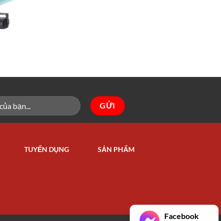
TUYỂN DỤNG
SẢN PHẨM
Facebook