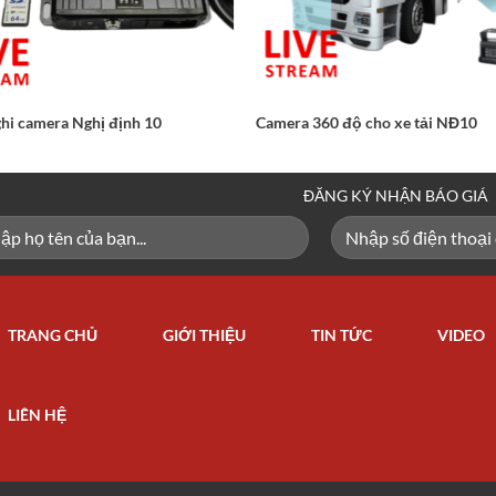
hi camera Nghị định 10
Camera 360 độ cho xe tải NĐ10
ĐĂNG KÝ NHẬN BÁO GIÁ
TRANG CHỦ
GIỚI THIỆU
TIN TỨC
VIDEO
LIÊN HỆ