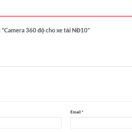
ét “Camera 360 độ cho xe tải NĐ10”
Email
*